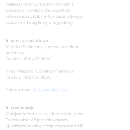
najlepszy możliwy sposób i tworzenia 
znaczących wyników dla wszystkich 
interesariuszy. Robimy to z pasją i odwagą, i 
czekam na Twoją firmę w tej podróży.
Informacje kontaktowe
Matthias Stadelmeyer, prezes i dyrektor 
generalny
Telefon: +46 8 405 08 00
Viktor Wågström, dyrektor finansowy
Telefon: +46 8 405 08 00
Adres e-mail: 
ir@tradedoubler.com
Inne informacje
Niniejsze informacje są informacjami, które 
Tradedoubler AB jest zobowiązany 
upublicznić zgodnie z rozporządzeniem UE 