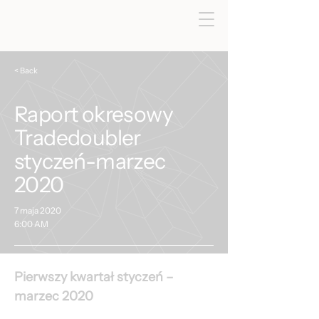
< Back
Raport okresowy
Tradedoubler
styczeń-marzec
2020
7 maja 2020
6:00 AM
Pierwszy kwartał styczeń – 
marzec 2020