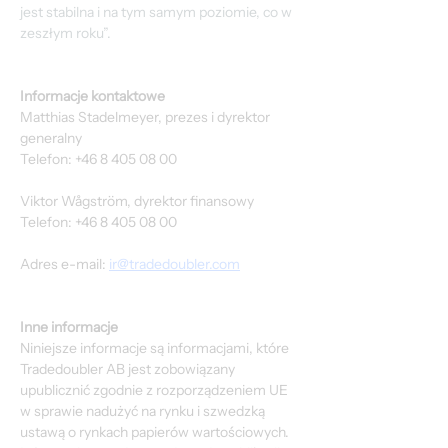
jest stabilna i na tym samym poziomie, co w 
zeszłym roku”.
Informacje kontaktowe
Matthias Stadelmeyer, prezes i dyrektor 
generalny
Telefon: +46 8 405 08 00
Viktor Wågström, dyrektor finansowy
Telefon: +46 8 405 08 00
Adres e-mail: 
ir@tradedoubler.com
Inne informacje
Niniejsze informacje są informacjami, które 
Tradedoubler AB jest zobowiązany 
upublicznić zgodnie z rozporządzeniem UE 
w sprawie nadużyć na rynku i szwedzką 
ustawą o rynkach papierów wartościowych. 