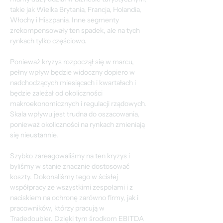
takie jak Wielka Brytania, Francja, Holandia, 
Włochy i Hiszpania. Inne segmenty 
zrekompensowały ten spadek, ale na tych 
rynkach tylko częściowo.
Ponieważ kryzys rozpoczął się w marcu, 
pełny wpływ będzie widoczny dopiero w 
nadchodzących miesiącach i kwartałach i 
będzie zależał od okoliczności 
makroekonomicznych i regulacji rządowych. 
Skala wpływu jest trudna do oszacowania, 
ponieważ okoliczności na rynkach zmieniają 
się nieustannie.
Szybko zareagowaliśmy na ten kryzys i 
byliśmy w stanie znacznie dostosować 
koszty. Dokonaliśmy tego w ścisłej 
współpracy ze wszystkimi zespołami i z 
naciskiem na ochronę zarówno firmy, jak i 
pracowników, którzy pracują w 
Tradedoubler. Dzięki tym środkom EBITDA 