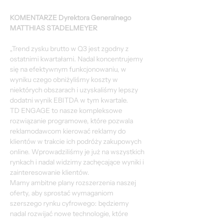
KOMENTARZE Dyrektora Generalnego 
MATTHIAS STADELMEYER
„Trend zysku brutto w Q3 jest zgodny z 
ostatnimi kwartałami. Nadal koncentrujemy 
się na efektywnym funkcjonowaniu, w 
wyniku czego obniżyliśmy koszty w 
niektórych obszarach i uzyskaliśmy lepszy 
dodatni wynik EBITDA w tym kwartale.
TD ENGAGE to nasze kompleksowe 
rozwiązanie programowe, które pozwala 
reklamodawcom kierować reklamy do 
klientów w trakcie ich podróży zakupowych 
online. Wprowadziliśmy je już na wszystkich 
rynkach i nadal widzimy zachęcające wyniki i 
zainteresowanie klientów.
Mamy ambitne plany rozszerzenia naszej 
oferty, aby sprostać wymaganiom 
szerszego rynku cyfrowego: będziemy 
nadal rozwijać nowe technologie, które 