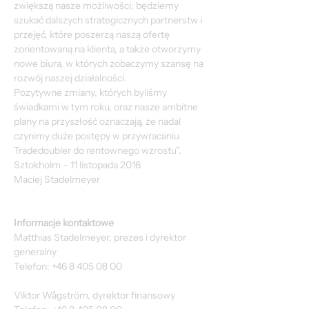
zwiększą nasze możliwości; będziemy 
szukać dalszych strategicznych partnerstw i 
przejęć, które poszerzą naszą ofertę 
zorientowaną na klienta, a także otworzymy 
nowe biura, w których zobaczymy szansę na 
rozwój naszej działalności.
Pozytywne zmiany, których byliśmy 
świadkami w tym roku, oraz nasze ambitne 
plany na przyszłość oznaczają, że nadal 
czynimy duże postępy w przywracaniu 
Tradedoubler do rentownego wzrostu”.
Sztokholm – 11 listopada 2016
Maciej Stadelmeyer
Informacje kontaktowe
Matthias Stadelmeyer, prezes i dyrektor 
generalny
Telefon: +46 8 405 08 00
Viktor Wågström, dyrektor finansowy