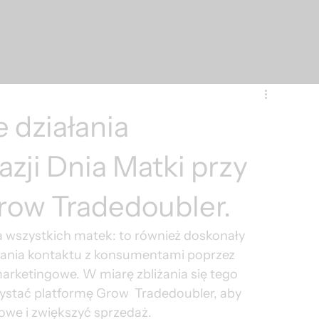
 działania
zji Dnia Matki przy
row Tradedoubler.
a wszystkich matek: to również doskonały 
ania kontaktu z konsumentami poprzez 
ketingowe. W miarę zbliżania się tego 
ystać platformę Grow  Tradedoubler, aby 
we i zwiększyć sprzedaż.