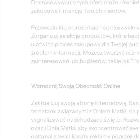
Dostosowywanie tych ofert może również
zakupowe i intencje Twoich klientów.
Przewodniki po prezentach są niezwykle s
Zorganizuj selekcję produktów, które będ
ułatwi to proces zakupowy dla Twojej pub
źródłem informacji. Możesz tworzyć różn
zainteresowań lub budżetów, takie jak "
Wzmocnij Swoją Obecność Online
Zaktualizuj swoją stronę internetową, ban
tematami związanymi z Dniem Matki, na 
sygnalizować nadchodzące święto. Rozważ
okazji Dnia Matki, aby skoncentrować swo
optymalizować koszty reklamy poprzez d