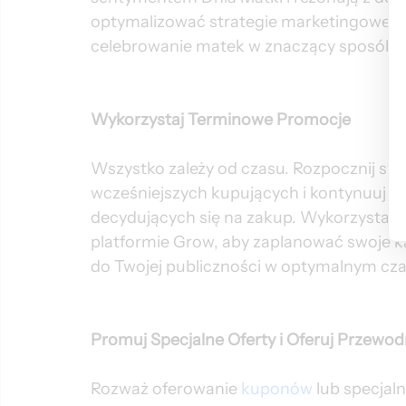
optymalizować strategie marketingowe po
celebrowanie matek w znaczący sposób.
Wykorzystaj Terminowe Promocje
Wszystko zależy od czasu. Rozpocznij swo
wcześniejszych kupujących i kontynuuj je 
decydujących się na zakup. Wykorzystaj 
platformie Grow, aby zaplanować swoje ka
do Twojej publiczności w optymalnym cza
Promuj Specjalne Oferty i Oferuj Przewod
Rozważ oferowanie 
kuponów
 lub specjal