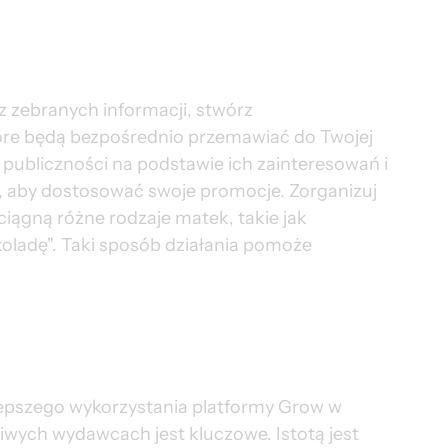
 z zebranych informacji, stwórz 
tóre będą bezpośrednio przemawiać do Twojej 
publiczności na podstawie ich zainteresowań i 
aby dostosować swoje promocje. Zorganizuj 
iągną różne rodzaje matek, takie jak 
koladę". Taki sposób działania pomoże 
epszego wykorzystania platformy Grow w 
ciwych wydawcach jest kluczowe. Istotą jest 