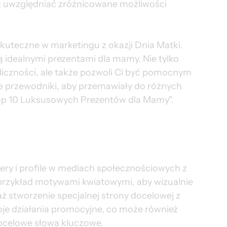
 uwzględniać zróżnicowane możliwości 
kuteczne w marketingu z okazji Dnia Matki. 
ą idealnymi prezentami dla mamy. Nie tylko 
liczności, ale także pozwoli Ci być pomocnym 
e przewodniki, aby przemawiały do różnych 
Top 10 Luksusowych Prezentów dla Mamy".
ery i profile w mediach społecznościowych z 
przykład motywami kwiatowymi, aby wizualnie 
 stworzenie specjalnej strony docelowej z 
je działania promocyjne, co może również 
ocelowe słowa kluczowe.