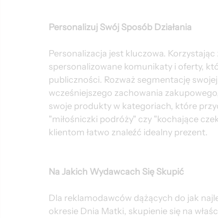
Personalizuj Swój Sposób Działania
Personalizacja jest kluczowa. Korzystając
spersonalizowane komunikaty i oferty, k
publiczności. Rozważ segmentację swojej 
wcześniejszego zachowania zakupowego, 
swoje produkty w kategoriach, które przyc
"miłośniczki podróży" czy "kochające cze
klientom łatwo znaleźć idealny prezent.
Na Jakich Wydawcach Się Skupić
Dla reklamodawców dążących do jak najl
okresie Dnia Matki, skupienie się na właś