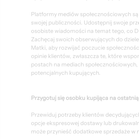
Platformy mediów społecznościowych są
swojej publiczności. Udostępnij swoje prz
osobiste wiadomości na temat tego, co Dzi
Zachęcaj swoich obserwujących do dzieleni
Matki, aby rozwijać poczucie społecznoś
opinie klientów, zwłaszcza te, które wsp
postach na mediach społecznościowych, 
potencjalnych kupujących.
Przygotuj się osobku kupijąca na ostatnią
Przewiduj potrzeby klientów decydujących 
opcje ekspresowej dostawy lub drukowal
może przynieść dodatkowe sprzedaże w mia