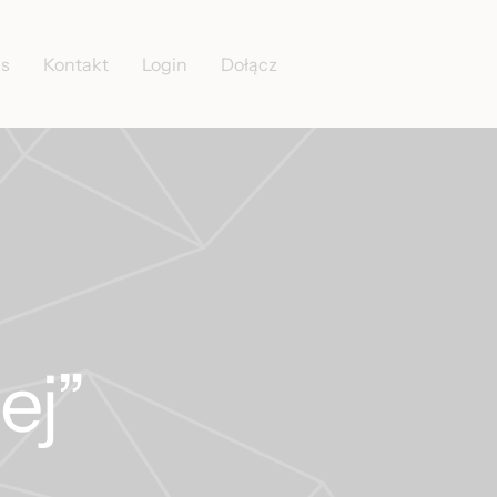
as
Kontakt
Login
Dołącz
ej”