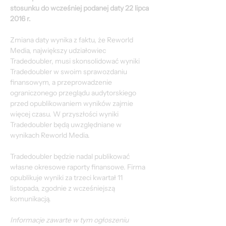
stosunku do wcześniej podanej daty 22 lipca 
2016 r.
Zmiana daty wynika z faktu, że Reworld 
Media, największy udziałowiec 
Tradedoubler, musi skonsolidować wyniki 
Tradedoubler w swoim sprawozdaniu 
finansowym, a przeprowadzenie 
ograniczonego przeglądu audytorskiego 
przed opublikowaniem wyników zajmie 
więcej czasu. W przyszłości wyniki 
Tradedoubler będą uwzględniane w 
wynikach Reworld Media.
Tradedoubler będzie nadal publikować 
własne okresowe raporty finansowe. Firma 
opublikuje wyniki za trzeci kwartał 11 
listopada, zgodnie z wcześniejszą 
komunikacją.
Informacje zawarte w tym ogłoszeniu 