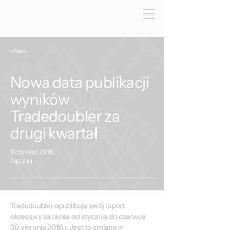
< Back
Nowa data publikacji
wyników
Tradedoubler za
drugi kwartał
3 czerwca 2016
7:45 AM
Tradedoubler opublikuje swój raport 
okresowy za okres od stycznia do czerwca 
30 sierpnia 2016 r. Jest to zmiana w 