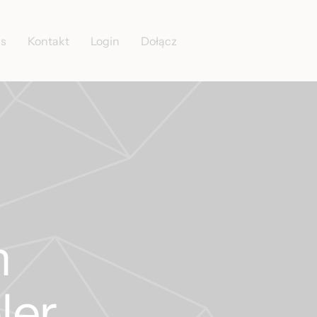
as
Kontakt
Login
Dołącz
m
ler