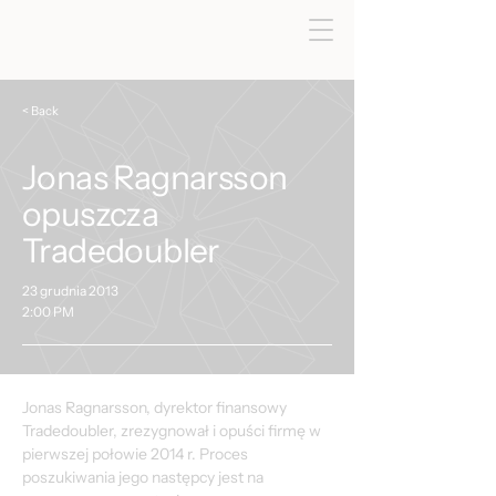
< Back
Jonas Ragnarsson
opuszcza
Tradedoubler
23 grudnia 2013
2:00 PM
Jonas Ragnarsson, dyrektor finansowy 
Tradedoubler, zrezygnował i opuści firmę w 
pierwszej połowie 2014 r. Proces 
poszukiwania jego następcy jest na 