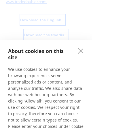
www.tradedoubler.com
Download the English Press Release
Download the Swedish Press Release
< Previous
Next >
About cookies on this
site
We use cookies to enhance your
browsing experience, serve
personalized ads or content, and
analyze our traffic. We also share data
with our web hosting partners. By
clicking “Allow all”, you consent to our
use of cookies. We respect your right
to privacy, therefore you can choose
not to allow certain types of cookies.
Please enter your choices under cookie