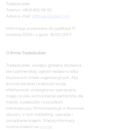
Tradedoubler
Telefon: +46 8 405 08 00
Adres e-mail: 
ir@tradedoubler.com
Informacje przekazano do publikacji 17 
kwietnia 2024 r. o godz. 16:00 CEST.
O firmie Tradedoubler
Tradedoubler, wiodący globalny dostawca 
sieci partnerskiej, ogłosił niedawno kilka 
kluczowych zmian organizacyjnych. Aby 
jeszcze bardziej zwiększyć swoją 
efektywność strategiczną i operacyjną, 
mając na celu wzmocnienie partnerstw dla 
marek, wydawców i wszystkich 
interesariuszy, firma inwestuje w kluczowe 
obszary, w tym marketing, operacje i 
zarządzanie krajem. Więcej informacji 
można znaleźć na 
stronie 