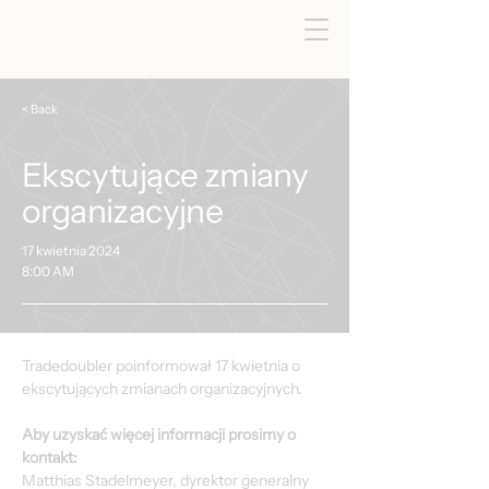
< Back
Ekscytujące zmiany
organizacyjne
17 kwietnia 2024
8:00 AM
Tradedoubler poinformował 17 kwietnia o 
ekscytujących zmianach organizacyjnych.
Aby uzyskać więcej informacji prosimy o 
kontakt:
Matthias Stadelmeyer, dyrektor generalny 