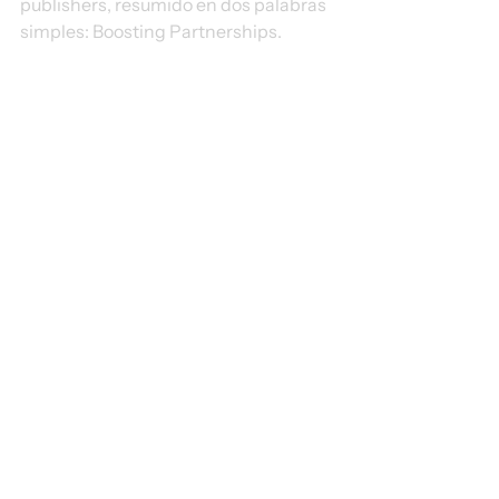
publishers, resumido en dos palabras 
simples: Boosting Partnerships.